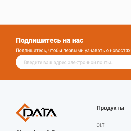
Подпишитесь на нас
Подпишитесь, чтобы первыми узнавать о новостях 
Продукты
OLT