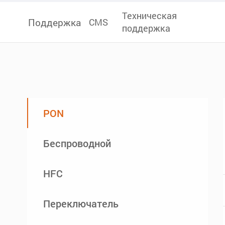
Техническая
Поддержка
CMS
поддержка
PON
Беспроводной
HFC
Переключатель