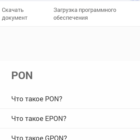
Скачать
Загрузка программного
документ
обеспечения
PON
Что такое PON?
Что такое EPON?
Что такое GPON?