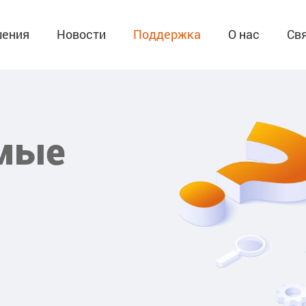
ения
Новости
Поддержка
О нас
Св
емые