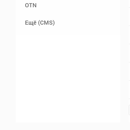
OTN
Ещё (CMS)