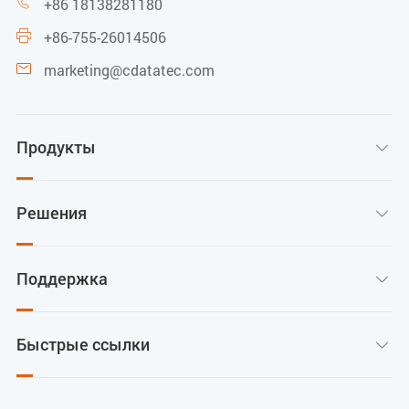
+86 18138281180

+86-755-26014506

marketing@cdatatec.com

Продукты

Решения

Поддержка

Быстрые ссылки
