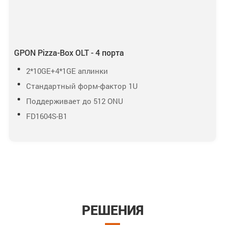
GPON Pizza-Box OLT - 4 порта
2*10GE+4*1GE аплинки
Стандартный форм-фактор 1U
Поддерживает до 512 ONU
FD1604S-B1
РЕШЕНИЯ