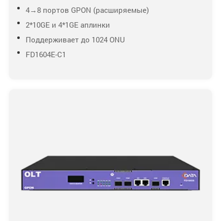
4→8 портов GPON (расширяемые)
2*10GE и 4*1GE аплинки
Поддерживает до 1024 ONU
FD1604E-C1