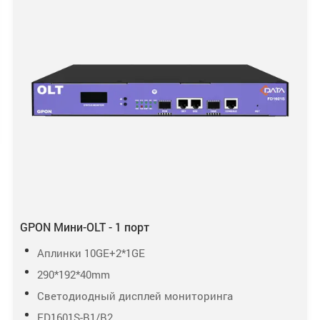
GPON Мини-OLT - 1 порт
Аплинки 10GE+2*1GE
290*192*40mm
Светодиодный дисплей мониторинга
FD1601S-B1/B2