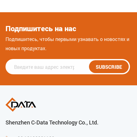
Подпишитесь на нас
Подпишитесь, чтобы первыми узнавать о новостях и
новых продуктах.
SUBSCRIBE
Shenzhen C-Data Technology Co., Ltd.