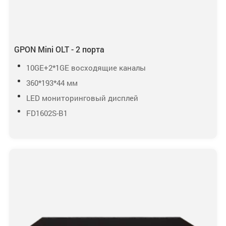
GPON Mini OLT - 2 порта
10GE+2*1GE восходящие каналы
360*193*44 мм
LED мониторинговый дисплей
FD1602S-B1