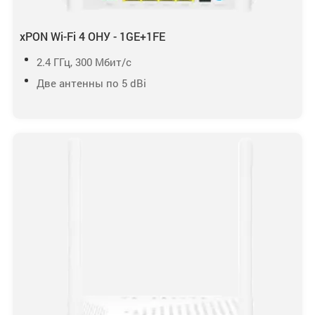
xPON Wi-Fi 4 ОНУ - 1GE+1FE
2.4 ГГц, 300 Мбит/с
Две антенны по 5 dBi