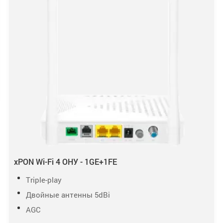
xPON Wi-Fi 4 ОНУ - 1GE+1FE
Triple-play
Двойные антенны 5dBi
AGC