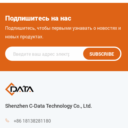
Подпишитесь на нас
Подпишитесь, чтобы первыми узнавать о новостях и
новых продуктах.
SUBSCRIBE
Shenzhen C-Data Technology Co., Ltd.
+86 18138281180
