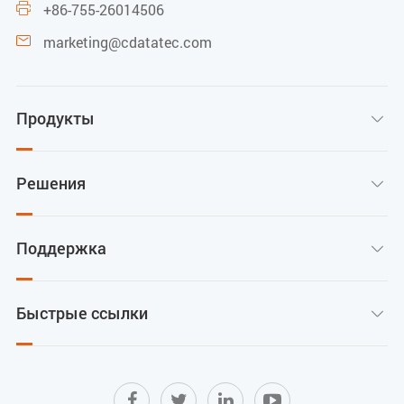
+86-755-26014506

marketing@cdatatec.com

Продукты

Решения

Поддержка

Быстрые ссылки
