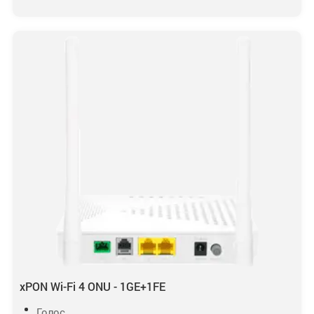
xPON Wi-Fi 4 ONU - 1GE+1FE
Голос