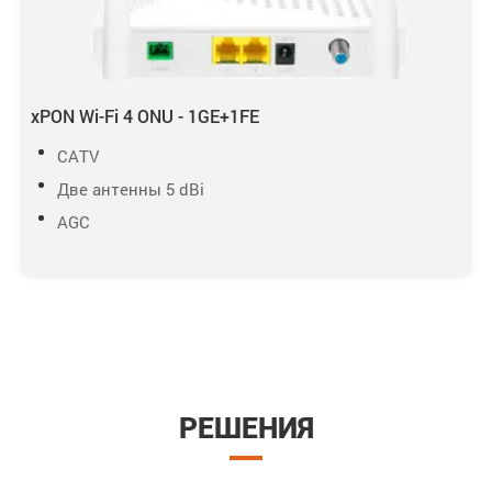
xPON Wi-Fi 4 ONU - 1GE+1FE
CATV
Две антенны 5 dBi
AGC
РЕШЕНИЯ