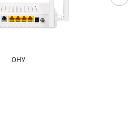
еспроводной