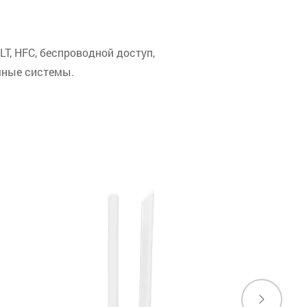
T, HFC, беспроводной доступ,
мные системы.
