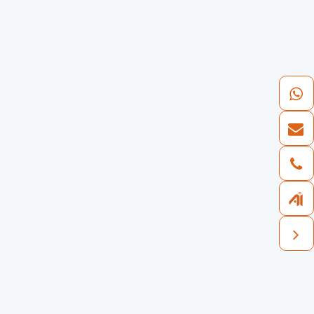
50 +
Страны охвата бизнеса