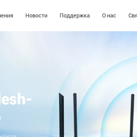
ения
Новости
Поддержка
О нас
Св
яния