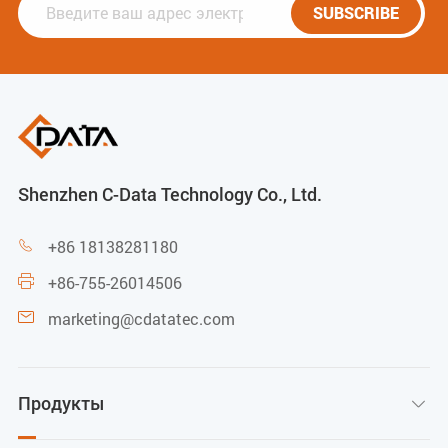
SUBSCRIBE
Shenzhen C-Data Technology Co., Ltd.
+86 18138281180

+86-755-26014506

marketing@cdatatec.com

Продукты
