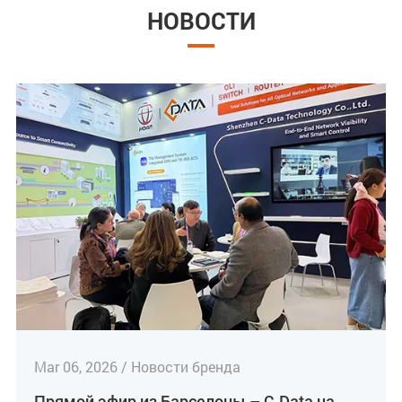
НОВОСТИ
Mar 06, 2026 / Новости бренда
Прямой эфир из Барселоны – C-Data на