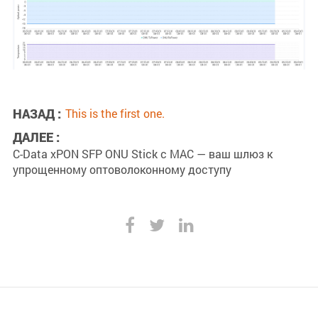
НАЗАД :
This is the first one.
ДАЛЕЕ :
C-Data xPON SFP ONU Stick с MAC — ваш шлюз к
упрощенному оптоволоконному доступу