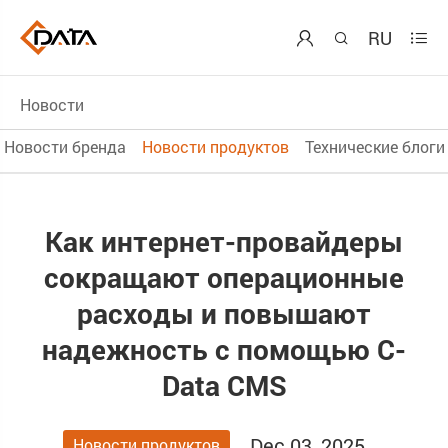
RU



Новости
Новости бренда
Новости продуктов
Технические блоги
Как интернет-провайдеры
сокращают операционные
расходы и повышают
надежность с помощью C-
Data CMS
Dec 03, 2025
Новости продуктов