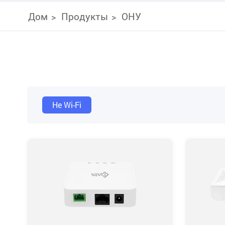
Дом
Продукты
ОНУ
Не Wi-Fi