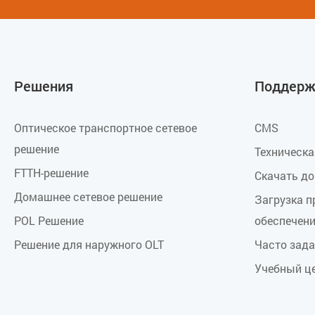
Решения
Поддерж
Оптическое транспортное сетевое
CMS
решение
Техническ
FTTH-решение
Скачать д
Домашнее сетевое решение
Загрузка 
POL Решение
обеспечен
Решение для наружного OLT
Часто зад
Учебный ц