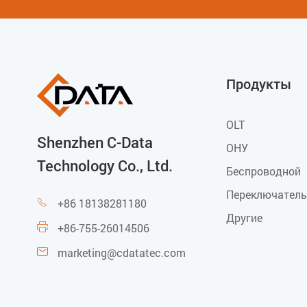
Продукты
OLT
Shenzhen C-Data
ОНУ
Technology Co., Ltd.
Беспроводной
Переключатель
+86 18138281180

Другие
+86-755-26014506

marketing@cdatatec.com
