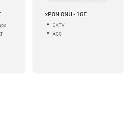
E
xPON ONU - 1GE
bps
CATV
LT
AGC