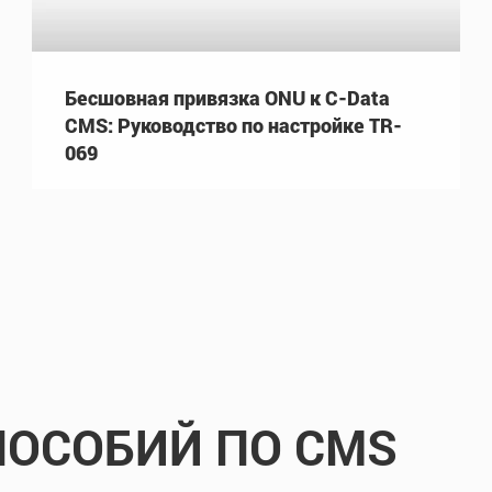
Бесшовная привязка ONU к C-Data
CMS: Руководство по настройке TR-
069
ПОСОБИЙ ПО CMS