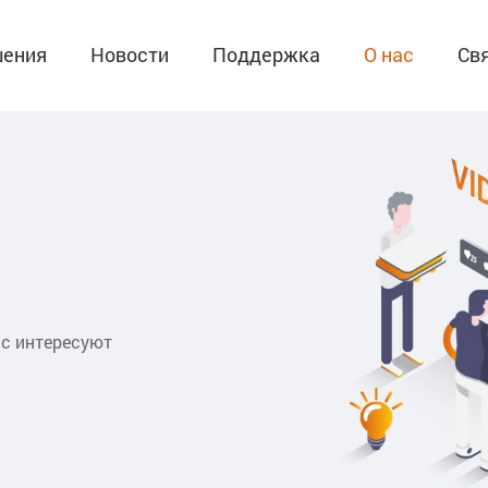
ения
Новости
Поддержка
О нас
Св
ас интересуют