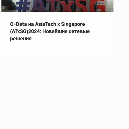
C-Data на AsiaTech x Singapore
(ATxSG)2024: Новейшие сетевые
решения