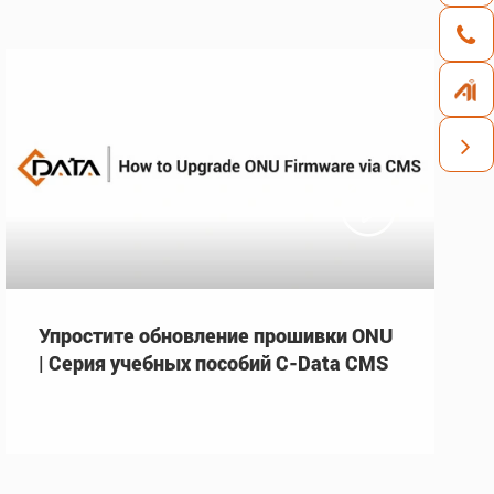

Упростите обновление прошивки ONU
| Серия учебных пособий C-Data CMS