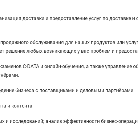
рганизация доставки и предоставление услуг по доставке 
епродажного обслуживания для наших продуктов или услуг
ет решение любых возникающих у вас проблем и предоста
кзаменов C-DATA и онлайн-обучения, а также управление о
тнёрами.
ведение бизнеса с поставщиками и деловыми партнёрами.
та и контента.
ных и исследований; анализ эффективности бизнес-операц