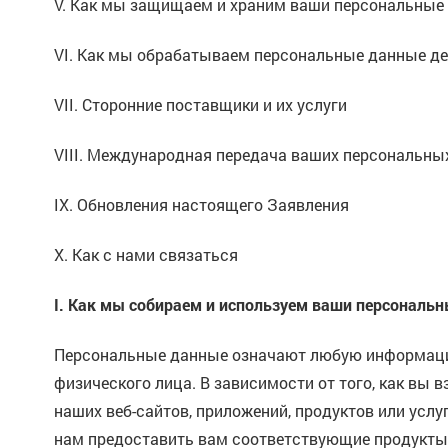
V. Как мы защищаем и храним ваши персональные
VI. Как мы обрабатываем персональные данные де
VII. Сторонние поставщики и их услуги
VIII. Международная передача ваших персональны
IX. Обновления настоящего Заявления
X. Как с нами связаться
I. Как мы собираем и используем ваши персональ
Персональные данные означают любую информацию
физического лица. В зависимости от того, как вы
наших веб-сайтов, приложений, продуктов или услу
нам предоставить вам соответствующие продукты 