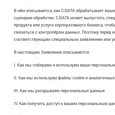
В нём описывается, как C-DATA обрабатывает ваш
сценарии обработки. C-DATA может выпустить спец
продукта или услуги корпоративного бизнеса, что
связаться с контролёром данных. Поэтому перед и
соответствующим специальным заявлением или у
В настоящем Заявлении описывается:
I. Как мы собираем и используем ваши персональ
II. Как мы используем файлы cookie и аналогичные
III. Как мы раскрываем персональные данные
IV. Как получить доступ к вашим персональным да