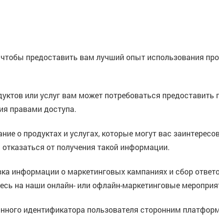
чтобы предоставить вам лучший опыт использования про
дуктов или услуг вам может потребоваться предоставить
ия правами доступа.
ание о продуктах и услугах, которые могут вас заинтересо
 отказаться от получения такой информации.
авка информации о маркетинговых кампаниях и сбор ответ
есь на наши онлайн- или офлайн-маркетинговые мероприя
ванного идентификатора пользователя сторонним платфор