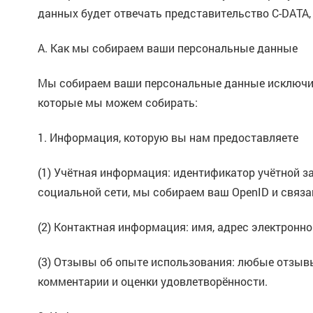
данных будет отвечать представительство C-DATA,
A. Как мы собираем ваши персональные данные
Мы собираем ваши персональные данные исключит
которые мы можем собирать:
1. Информация, которую вы нам предоставляете
(1) Учётная информация: идентификатор учётной зап
социальной сети, мы собираем ваш OpenID и связ
(2) Контактная информация: имя, адрес электронной
(3) Отзывы об опыте использования: любые отзывы,
комментарии и оценки удовлетворённости.