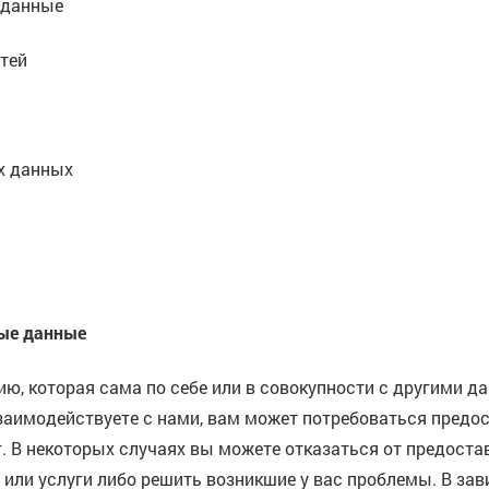
 данные
тей
х данных
ные данные
, которая сама по себе или в совокупности с другими 
 взаимодействуете с нами, вам может потребоваться предо
г. В некоторых случаях вы можете отказаться от предост
или услуги либо решить возникшие у вас проблемы. В зав