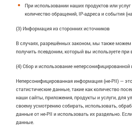
При использовании наших продуктов или услу
количество обращений, IP-адреса и события (н
(3) Информация из сторонних источников
В случаях, разрешённых законом, мы также можем
получить псевдоним, который вы используете при 
(4) Сбор и использование неперсонифицированной 
Неперсонифицированная информация (не-PII) — это
статистические данные, такие как количество посе
наши сайты, приложения, продукты и услуги, для 
своему усмотрению собирать, использовать, обраб
данные от не-PII и использовать их раздельно. Е
данные.