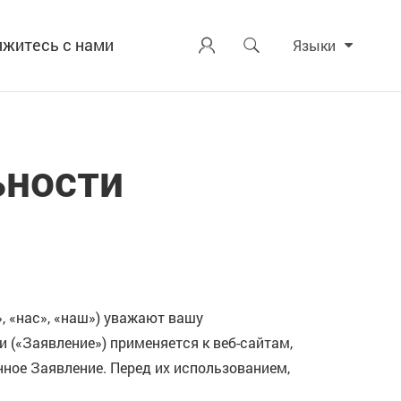
яжитесь с нами


Языки
ьности
», «нас», «наш») уважают вашу
 («Заявление») применяется к веб-сайтам,
ное Заявление. Перед их использованием,