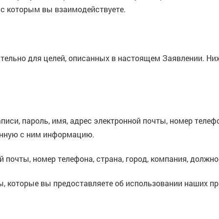
 с которым вы взаимодействуете.
ельно для целей, описанных в настоящем Заявлении. Ни
иси, пароль, имя, адрес электронной почты, номер телефо
анную с ним информацию.
 почты, номер телефона, страна, город, компания, должно
 которые вы предоставляете об использовании наших прод