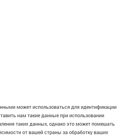
данными может использоваться для идентификации
ставить нам такие данные при использовании
авления таких данных, однако это может помешать
исимости от вашей страны за обработку ваших