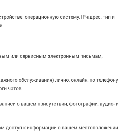
ройстве: операционную систему, IP-адрес, тип и
и.
говым или сервисным электронным письмам,
жного обслуживания) лично, онлайн, по телефону
ги чатов.
аписи о вашем присутствии, фотографии, аудио- и
нам доступ к информации о вашем местоположении.