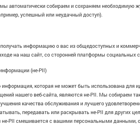
г мы автоматически собираем и сохраняем необходимую ж
апример, успешный или неудачный доступ).
 получать информацию о вас из общедоступных и коммер
входе на наш сайт, со сторонней платформы социальных с
информации (не-PII)
 информация, которая не может быть использована для и
щений нашего веб-сайта, являются не-PII. Мы собираем т
улучшения качества обслуживания и лучшего удовлетворе
атывать, передавать или раскрывать не-PII для других ц
сли не-PII смешивается с вашими персональными данными,