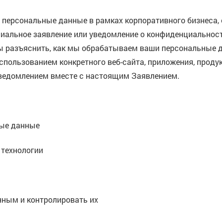
и персональные данные в рамках корпоративного бизнеса,
иальное заявление или уведомление о конфиденциальности
бы разъяснить, как мы обрабатываем ваши персональные д
спользованием конкретного веб-сайта, приложения, проду
ведомлением вместе с настоящим Заявлением.
ные данные
 технологии
нным и контролировать их