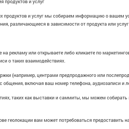
я продуктов и услуг
их продуктов и услуг мы собираем информацию о вашем уст
ения, различающиеся в зависимости от продукта или услуг
е на рекламу или открываете либо кликаете по маркетин
си о таких взаимодействиях.
жки (например, центрами предпродажного или послепрода
с общения, включая ваш номер телефона, аудиозаписи и ло
иях, таких как выставки и саммиты, мы можем собирать з
нове геолокации вам может потребоваться предоставить 