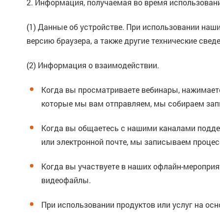
2. Информация, получаемая во время использовани
(1) Данные об устройстве. При использовании наш
версию браузера, а также другие технические свед
(2) Информация о взаимодействии.
Когда вы просматриваете вебинары, нажимает
которые мы вам отправляем, мы собираем запи
Когда вы общаетесь с нашими каналами поддер
или электронной почте, мы записываем процес
Когда вы участвуете в наших офлайн-мероприят
видеофайлы.
При использовании продуктов или услуг на ос