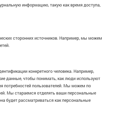
урнальную информацию, такую как время доступа,
ческих сторонних источников. Например, мы можем
етей.
дентификации конкретного человека. Например,
акие данные, чтобы понимать, как люди используют
ния потребностей пользователей. Мы можем по
елей. Мы стараемся отделять ваши персональные
 она будет рассматриваться как персональные