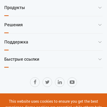
Продукты

Решения

Поддержка

Быстрые ссылки

Карта сайта
|
Условия использования
|
This website uses cookies to ensure you get the best
Политика конфиденциальности
|