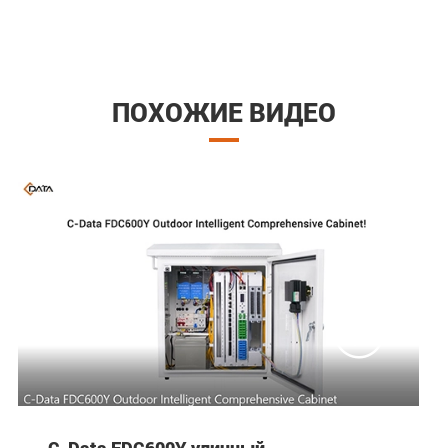
ПОХОЖИЕ ВИДЕО

C-Data FDC600Y уличный