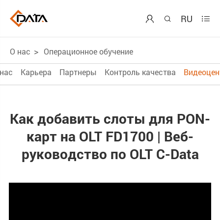
RU



О нас
Операционное обучение
 нас
Карьера
Партнеры
Контроль качества
Видеоцен
Как добавить слоты для PON-
карт на OLT FD1700 | Веб-
руководство по OLT C-Data