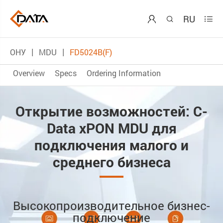
RU



ОНУ
MDU
FD5024B(F)
Overview
Specs
Ordering Information
Открытие возможностей: C-
Data xPON MDU для
подключения малого и
среднего бизнеса
Высокопроизводительное бизнес-
подключение