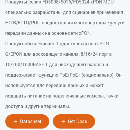
Продукты серии FD5008/5016/FD5024 xPON MDU
специально разработаны для сценариев применения
FTTB/FTTO/POL, предоставляя многопортовые услуги
передачи данных на основе сети xPON.
Продукт обеспечивает 1 адаптивный порт PON
G/EPON для восходящего канала, 8/16/24 порта
10/100/1000BASE-T для нисходящего канала и
поддерживает функцию PoE/PoE+ (опционально). Он
используется для передачи данных и может
подавать питание на подключенные камеры, точки
доступа и другие терминалы.
Datasheet
Get Docs

