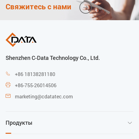
Свяжитесь с нами

Shenzhen C-Data Technology Co., Ltd.
+86 18138281180

+86-755-26014506

marketing@cdatatec.com

Продукты
