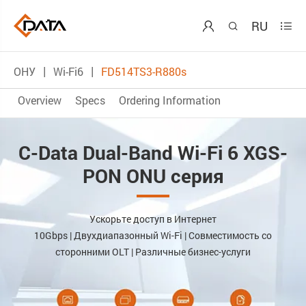
RU



ОНУ
Wi-Fi6
FD514TS3-R880s
Overview
Specs
Ordering Information
C-Data Dual-Band Wi-Fi 6 XGS-
PON ONU серия
Ускорьте доступ в Интернет
10Gbps | Двухдиапазонный Wi-Fi | Совместимость со
сторонними OLT | Различные бизнес-услуги