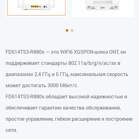
FD514TS3-R880s — это WiFi6 XGSPON-шлюз ONT, он
поддерживает стандарты 802.11a/b/g/n/ac/ax в
диапазонах 2,4 ГГц и 5 ГГц, максимальная скорость
может достигать 3000 Мбит/с.
FD514TS3-R880s обладает высокой надежностью и
обеспечивает гарантию качества обслуживания,
простое управление, гибкое расширение и построение
сети.