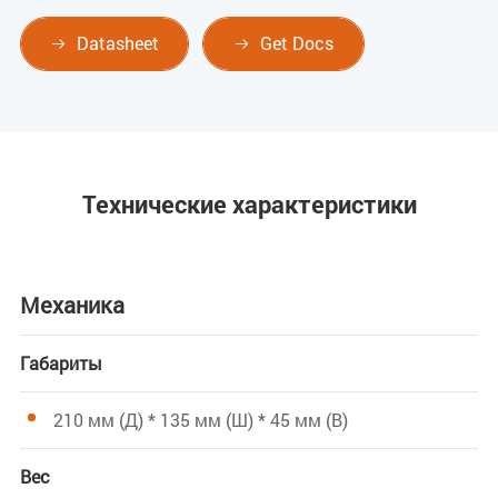
Datasheet
Get Docs


Технические характеристики
Механика
Габариты
210 мм (Д) * 135 мм (Ш) * 45 мм (В)
Вес