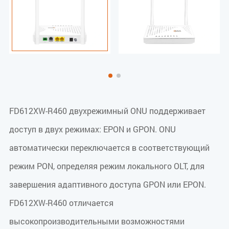
FD612XW-R460 двухрежимный ONU поддерживает
доступ в двух режимах: EPON и GPON. ONU
автоматически переключается в соответствующий
режим PON, определяя режим локального OLT, для
завершения адаптивного доступа GPON или EPON.
FD612XW-R460 отличается
высокопроизводительными возможностями