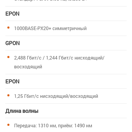
EPON
1000BASE-PX20+ симметричный
GPON
2,488 Гбит/с / 1,244 Гбит/с нисходящий/
восходящий
EPON
1,25 Гбит/с нисходящий/восходящий
Длина волны
Передача: 1310 нм, приём: 1490 нм