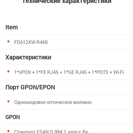
Технические характеристики
Item
FD612XW-R460
Характеристики
1*xPON + 1*FE RJ45 + 1*GE RJ45 + 1*POTS + Wi-Fi
Порт GPON/EPON
Одномодовое оптическое волокно
GPON
Стандарт FSAN G.984.2, класс B+