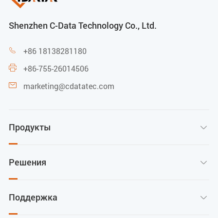
Shenzhen C-Data Technology Co., Ltd.
+86 18138281180

+86-755-26014506

marketing@cdatatec.com

Продукты

Решения

Поддержка
