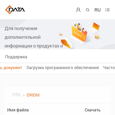
RU



Скачать документ
Для получения
дополнительной
информации о продуктах и
решениях.
Поддержка
ь документ
Загрузка программного обеспечения
Часто
OTN
DWDM
Имя файла
Скачать