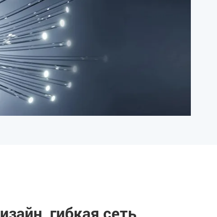
зайн, гибкая сеть