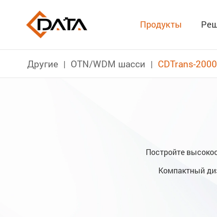
Продукты
Реш
Другие
OTN/WDM шасси
CDTrans-2000
Постройте высокос
Компактный диз