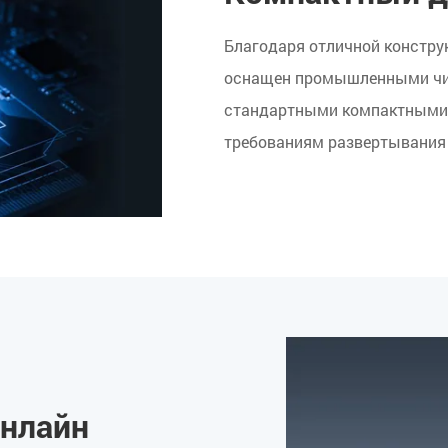
Благодаря отличной конструк
оснащен промышленными чип
стандартными компактными 
требованиям развертывания
онлайн