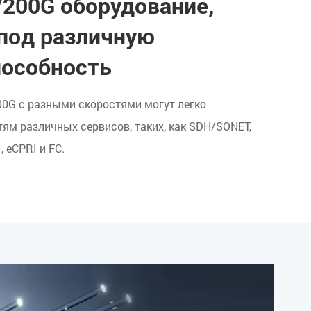
200G оборудование,
под различную
пособность
0G с разными скоростями могут легко
ям различных сервисов, таких, как SDH/SONET,
, eCPRI и FC.