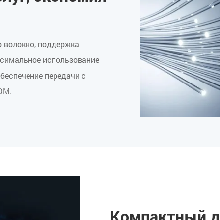
о волокно, поддержка
ксимальное использование
обеспечение передачи с
DM.
Компактный ди