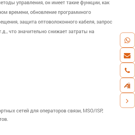
методы управления, он имеет такие функции, как
ном времени, обновление программного
ещения, защита оптоволоконного кабеля, запрос
.д., что значительно снижает затраты на
.
тных сетей для операторов связи, MSO/ISP,
тов.