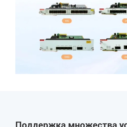
Поддержка множества ус