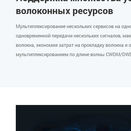
волоконных ресурсов
Мультиплексирование нескольких сервисов на одн
одновременной передачи нескольких сигналов, ма
волокна, экономия затрат на прокладку волокна и 
мультиплексированием по длине волны CWDM/DW