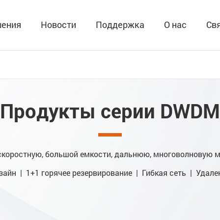
ения
Новости
Поддержка
О нас
Св
Продукты серии DWDM
коростную, большой емкости, дальнюю, многоволновую 
айн | 1+1 горячее резервирование | Гибкая сеть | Удале