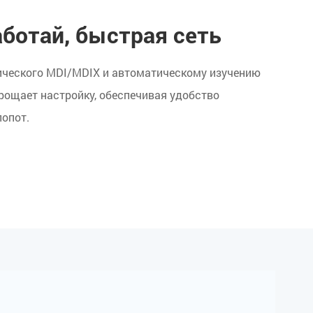
ботай, быстрая сеть
ического MDI/MDIX и автоматическому изучению
рощает настройку, обеспечивая удобство
лопот.