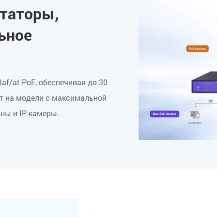
таторы,
ьное
f/at PoE, обеспечивая до 30
Вт на модели с максимальной
ны и IP-камеры.