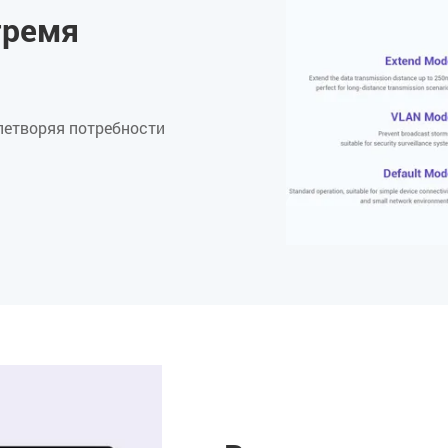
тремя
влетворяя потребности