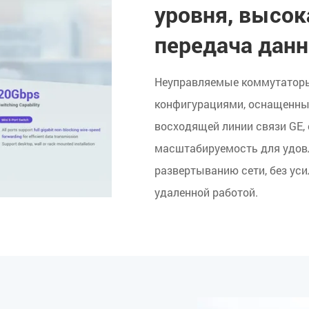
уровня, высок
передача дан
Неуправляемые коммутаторы
конфигурациями, оснащенных 
восходящей линии связи GE,
масштабируемость для удов
развертыванию сети, без уси
удаленной работой.