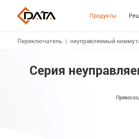
Продукты
Реш
Переключатель
неуправляемый коммут
Серия неуправляем
Превосхо