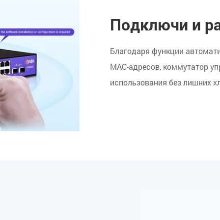
Подключи и ра
Благодаря функции автомат
MAC-адресов, коммутатор уп
использования без лишних х