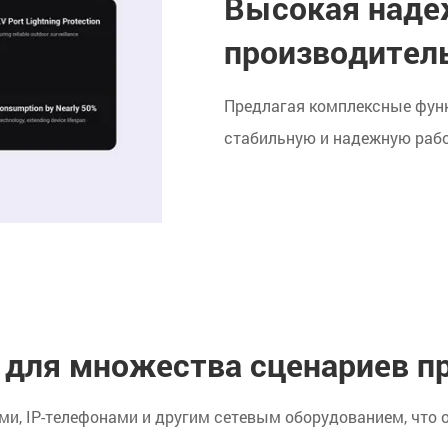
Высокая наде
производител
Предлагая комплексные фун
стабильную и надежную рабо
 для множества сценариев п
и, IP-телефонами и другим сетевым оборудованием, что 