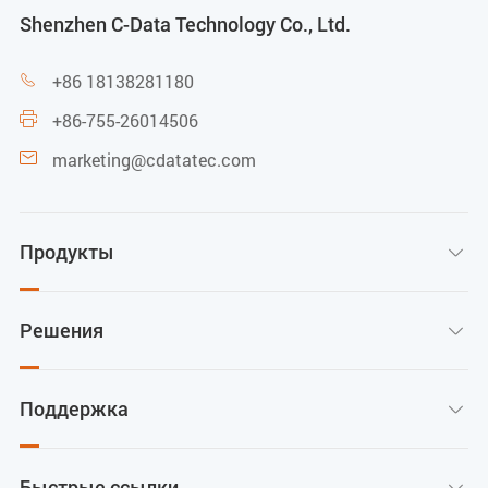
Shenzhen C-Data Technology Co., Ltd.
+86 18138281180

+86-755-26014506

marketing@cdatatec.com

Продукты

Решения

Поддержка

Быстрые ссылки