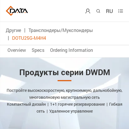
RU



Другие
Транспондеры/Мукспондеры
DOTU25G-M4H4
Overview
Specs
Ordering Information
Продукты серии DWDM
Постройте высокоскоростную, крупноемкую, дальнобойную,
многоволновую магистральную сеть
Компактный дизайн | 1+1 горячее резервирование | Гибкая
сеть | Удаленное управление