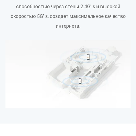
способностью через стены 2.4G' s и высокой
скоростью 5G' s, создает максимальное качество
интернета.