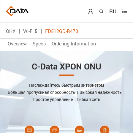
RU



ОНУ
Wi-Fi 5
FD512GD-R470
Overview
Specs
Ordering Information
C-Data XPON ONU
Наслаждайтесь быстрым интернетом
Большая пропускная способность | Высокая надежность |
Простое управление | Гибкая сеть