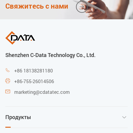
Свяжитесь с нами

Shenzhen C-Data Technology Co., Ltd.
+86 18138281180

+86-755-26014506

marketing@cdatatec.com

Продукты
