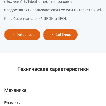
(Huawei/ZTE/Fiberhome), что позволяет
предоставлять пользователям услуги Интернета и Wi-
Fi на базе технологий GPON и EPON.
Datasheet
Get Docs


Технические характеристики
Механика
Размеры