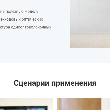
 на полезную модель:
рёхходовых оптических
уктура однооптоволоконных
Сценарии применения