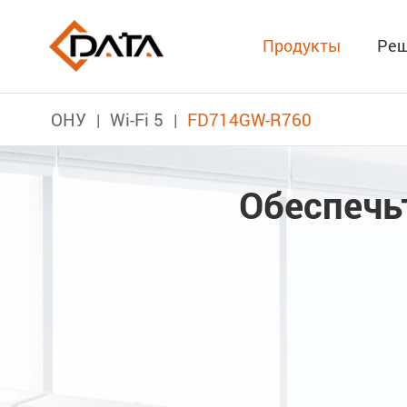
Продукты
Реш
ОНУ
Wi-Fi 5
FD714GW-R760
Обеспечь