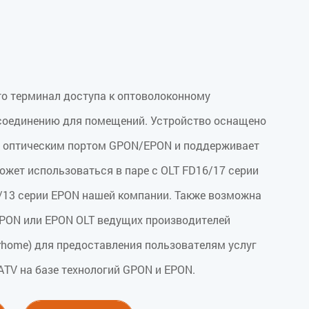
о терминал доступа к оптоволоконному
оединению для помещений. Устройство оснащено
 оптическим портом GPON/EPON и поддерживает
ожет использоваться в паре с OLT FD16/17 серии
/13 серии EPON нашей компании. Также возможна
PON или EPON OLT ведущих производителей
berhome) для предоставления пользователям услуг
CATV на базе технологий GPON и EPON.