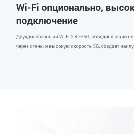
Wi-Fi опционально, высо
подключение
Двухдиапазонный Wi-Fi 2.4G+5G, объединяющий сп
через стены и высокую скорость 5G, создает наил