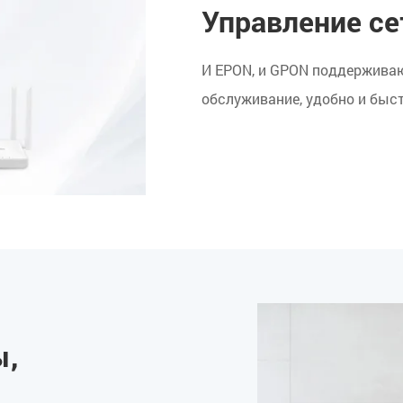
Управление се
И EPON, и GPON поддерживаю
обслуживание, удобно и быст
ы,