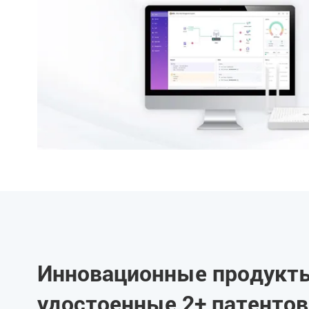
Инновационные продукт
удостоенные 2+ патентов