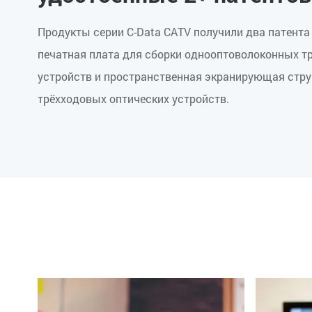
Продукты серии C-Data CATV получили два патента
печатная плата для сборки однооптоволоконных т
устройств и пространственная экранирующая стр
трёхходовых оптических устройств.