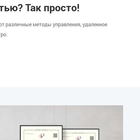
тью? Так просто!
т различные методы управления, удаленное
ро.