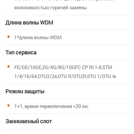
возможностью горячей замены
Длина волны WDM
1*длина волны WDM
Тип сервиса
FE/GE/10GE,2G/4G/8G/10GFC CP Rl 1-8,STM
1/4/16/64,OTU2/2e,OTU lf/0TU2f,0TU 1/OTU le
Режим защиты
1+1, время переключения <20 мс
Занимаемый слот