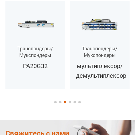
Транспондеры/
Транспондеры/
Мукспондеры
Мукспондеры
PA20G32
мультиплексор/
демультиплексор
Свяжитесь с нами
