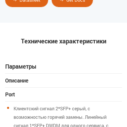


Технические характеристики
Параметры
Описание
Port
Клиентский сигнал 2*SFP+ серый, с
возможностью горячей замены. Линейный
сигнал 1*SFP+ DWDM для одного сервиса, с