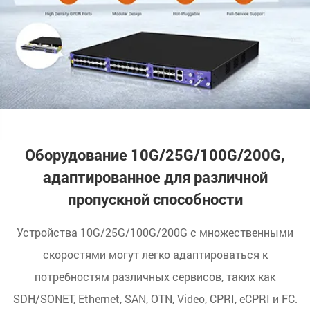
Оборудование 10G/25G/100G/200G,
адаптированное для различной
пропускной способности
Устройства 10G/25G/100G/200G с множественными
скоростями могут легко адаптироваться к
потребностям различных сервисов, таких как
SDH/SONET, Ethernet, SAN, OTN, Video, CPRI, eCPRI и FC.