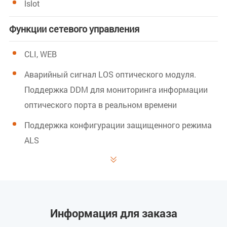
lslot
Функции сетевого управления
CLI, WEB
Аварийный сигнал LOS оптического модуля.
Поддержка DDM для мониторинга информации
оптического порта в реальном времени
Поддержка конфигурации защищенного режима
ALS

Размеры (В*Ш*Г)
22*170*245 мм
Информация для заказа
Рабочая среда