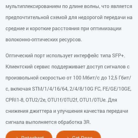
мультиплексированием по длине волны, что является
предпочтительной схемой для недорогой передачи на
средние и короткие расстояния при оптимизации
волоконно-оптических ресурсов.
Оптический порт использует интерфейс типа SFP+.
Клиентский сервис поддерживает доступ сигналов с
произвольной скоростью от 100 Мбит/с до 12,5 Гбит/
с, включая STM/1/4/16/64, 2/4/8/10G FC, FE/GE/10GE,
CPRI1-8, OTU2/2e, OTU1f/0TU2f, OTU1/0TUe. Для
снижения джиттера и улучшения качества передачи
сигнала выполняется обработка 3R.
Datasheet
Get Docs