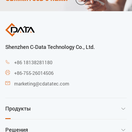
Shenzhen C-Data Technology Co., Ltd.
+86 18138281180

+86-755-26014506

marketing@cdatatec.com

Продукты

Решения
