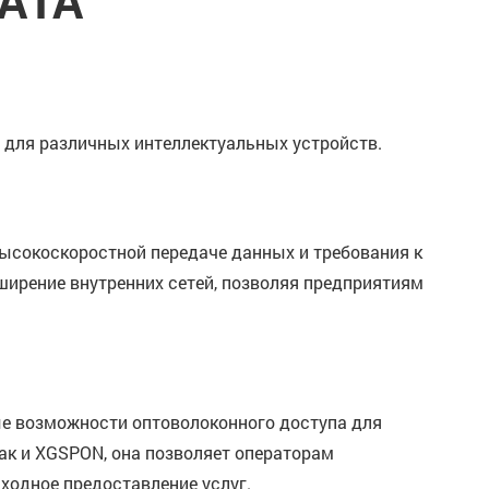
ATA
 для различных интеллектуальных устройств.
ысокоскоростной передаче данных и требования к
ирение внутренних сетей, позволяя предприятиям
е возможности оптоволоконного доступа для
ак и XGSPON, она позволяет операторам
ходное предоставление услуг.