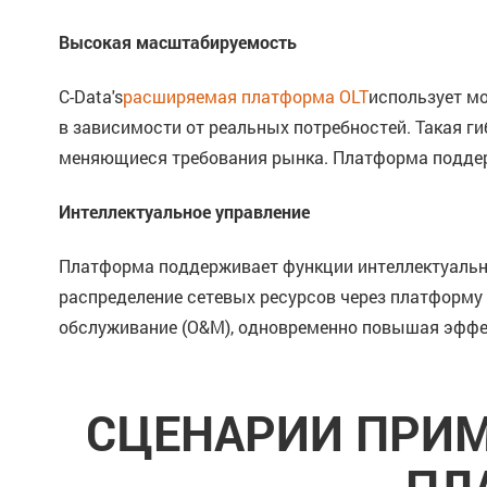
Высокая масштабируемость
C-Data's
расширяемая платформа OLT
использует м
в зависимости от реальных потребностей. Такая г
меняющиеся требования рынка. Платформа поддерж
Интеллектуальное управление
Платформа поддерживает функции интеллектуально
распределение сетевых ресурсов через платформу 
обслуживание (O&M), одновременно повышая эффек
СЦЕНАРИИ ПРИМ