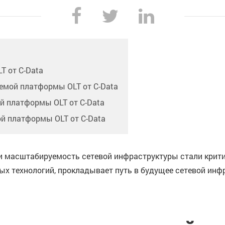
T от C-Data
емой платформы OLT от C-Data
й платформы OLT от C-Data
й платформы OLT от C-Data
 и масштабируемость сетевой инфраструктуры стали кри
ных технологий, прокладывает путь в будущее сетевой и