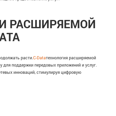
ИИ РАСШИРЯЕМОЙ
ATA
родолжать расти.
C-Data
технология расширяемой
у для поддержки передовых приложений и услуг.
сетевых инноваций, стимулируя цифровую