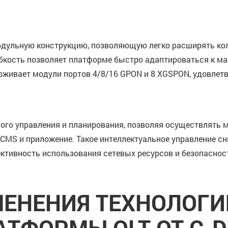
одульную конструкцию, позволяющую легко расширять кол
ибкость позволяет платформе быстро адаптироваться к ма
ивает модули портов 4/8/16 GPON и 8 XGSPON, удовлетв
го управления и планирования, позволяя осуществлять м
CMS и приложение. Такое интеллектуальное управление сн
тивность использования сетевых ресурсов и безопаснос
ЕНЕНИЯ ТЕХНОЛОГ