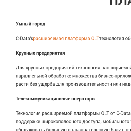
ПЛ
Умный город
C-Data's
расширяемая платформа OLT
технология о
Крупные предприятия
Для крупных предприятий технология расширяемой
параллельной обработке множества бизнес-прилож
расти без ущерба для производительности или над
Телекоммуникационные операторы
Технология расширяемой платформы OLT от C-Dat
поддержки широкополосного доступа, мобильного т
обслуживать большую пользовательскую базу с по