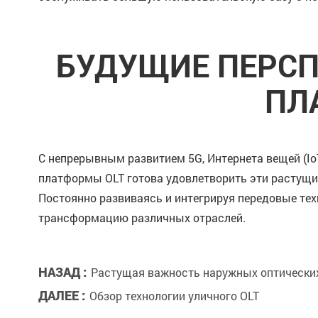
БУДУЩИЕ ПЕРСП
ПЛ
С непрерывным развитием 5G, Интернета вещей (IoT
платформы OLT готова удовлетворить эти растущи
Постоянно развиваясь и интегрируя передовые тех
трансформацию различных отраслей.
НАЗАД :
Растущая важность наружных оптических 
ДАЛЕЕ :
Обзор технологии уличного OLT