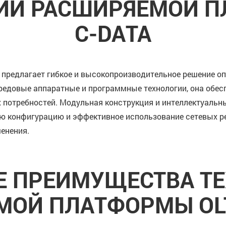
ИИ РАСШИРЯЕМОЙ П
C-DATA
предлагает гибкое и высокопроизводительное решение опт
ередовые аппаратные и программные технологии, она обе
х потребностей. Модульная конструкция и интеллектуаль
ю конфигурацию и эффективное использование сетевых р
енения.
 ПРЕИМУЩЕСТВА Т
ОЙ ПЛАТФОРМЫ OLT