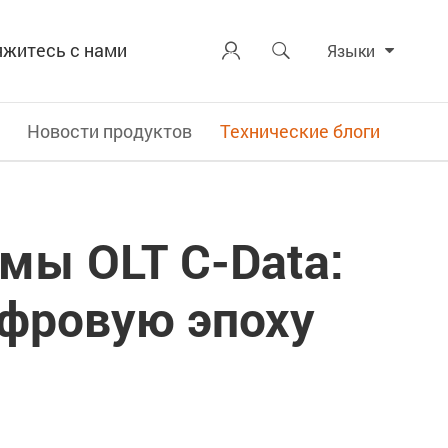
яжитесь с нами


Языки
Новости продуктов
Технические блоги
мы OLT C-Data:
ифровую эпоху