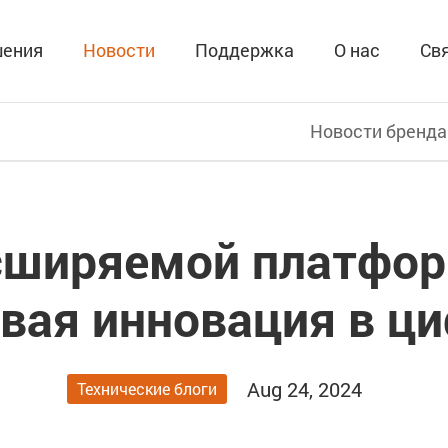
ения
Новости
Поддержка
О нас
Св
Новости бренда
сширяемой платфор
вая инновация в ц
Aug 24, 2024
Технические блоги