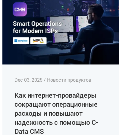
Dec 03, 2025 / Новости продуктов
Как интернет-провайдеры
сокращают операционные
расходы и повышают
надежность с помощью C-
Data CMS