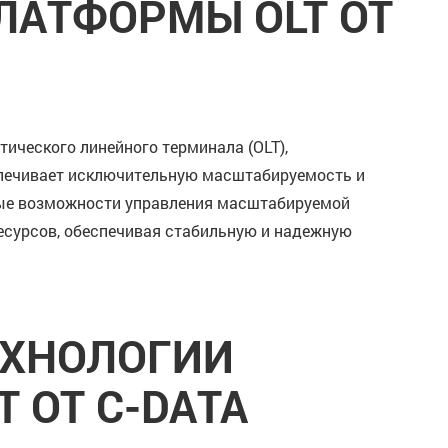
ЛАТФОРМЫ OLT ОТ
ического линейного терминала (OLT),
спечивает исключительную масштабируемость и
ные возможности управления масштабируемой
есурсов, обеспечивая стабильную и надежную
ЕХНОЛОГИИ
 ОТ C-DATA