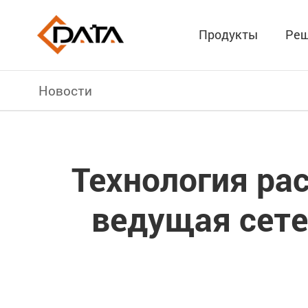
Продукты
Реш
Новости
Технология ра
ведущая сете