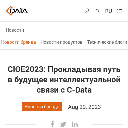
RU



Новости
Новости бренда
Новости продуктов
Технические блоги
CIOE2023: Прокладывая путь
в будущее интеллектуальной
связи с C-Data
Aug 29, 2023
Новости бренда