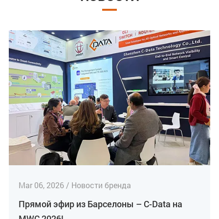
Mar 06, 2026 / Новости бренда
Прямой эфир из Барселоны – C-Data на
MWC 2026!