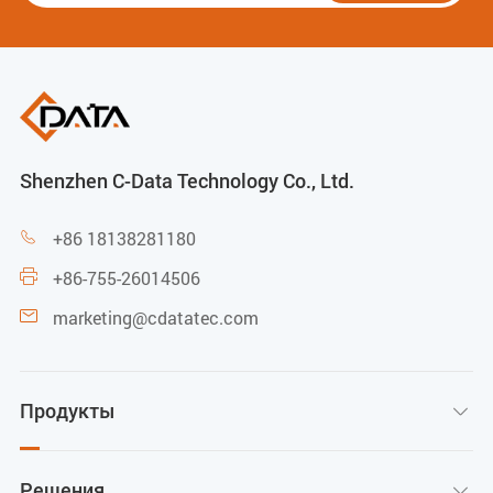
Shenzhen C-Data Technology Co., Ltd.
+86 18138281180

+86-755-26014506

marketing@cdatatec.com

Продукты

Решения
