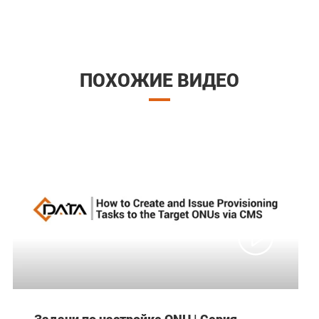
ПОХОЖИЕ ВИДЕО

Задачи по настройке ONU | Серия