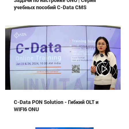
учебных пособий C-Data CMS

C-Data PON Solution - Гибкий OLT и
WIFI6 ONU