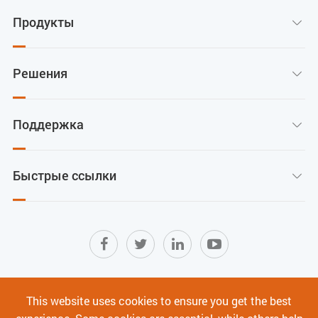
Продукты

Решения

Поддержка

Быстрые ссылки

Карта сайта
|
Условия использования
|
This website uses cookies to ensure you get the best
Политика конфиденциальности
|