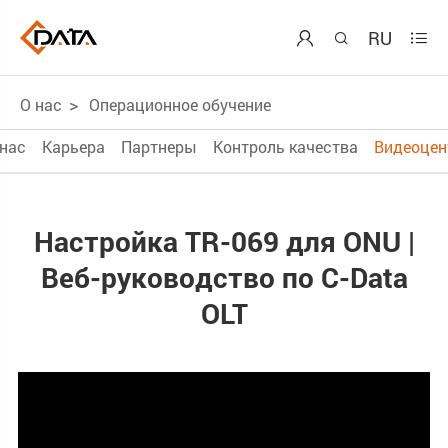
RU



О нас
Операционное обучение
 нас
Карьера
Партнеры
Контроль качества
Видеоцен
Настройка TR-069 для ONU |
Веб-руководство по C-Data
OLT