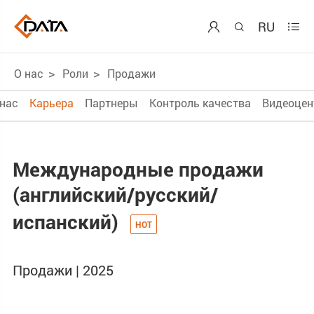
RU



О нас
Роли
Продажи
 нас
Карьера
Партнеры
Контроль качества
Видеоцен
Международные продажи
(английский/русский/
испанский)
Продажи | 2025