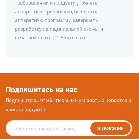
требованиями к продукту уточнять
аппаратные требования, выбирать
аппаратную программу, завершать
разработку принципиальной схемы и
печатной платы; 2. Учитывать...
Подпишитесь на нас
Подпишитесь, чтобы первыми узнавать о новостях и
новых продуктах.
SUBSCRIBE