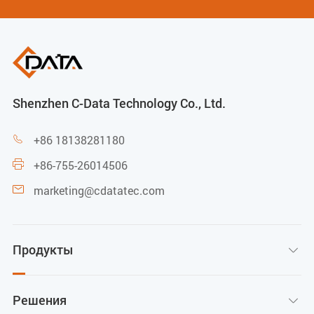
Shenzhen C-Data Technology Co., Ltd.
+86 18138281180

+86-755-26014506

marketing@cdatatec.com

Продукты

Решения
