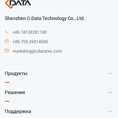
Shenzhen C-Data Technology Co., Ltd.
+86 18138281180

+86-755-26014506

marketing@cdatatec.com

Продукты

Решения

Поддержка
