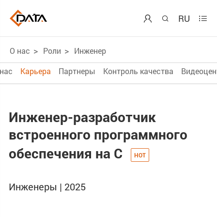
RU



О нас
Роли
Инженер
 нас
Карьера
Партнеры
Контроль качества
Видеоцен
Инженер-разработчик
встроенного программного
обеспечения на C
Инженеры | 2025