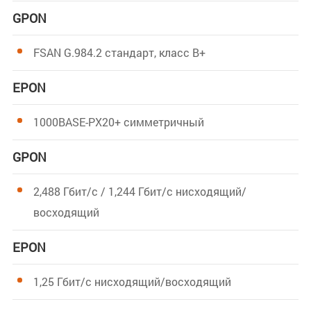
GPON
FSAN G.984.2 стандарт, класс B+
EPON
1000BASE-PX20+ симметричный
GPON
2,488 Гбит/с / 1,244 Гбит/с нисходящий/
восходящий
EPON
1,25 Гбит/с нисходящий/восходящий