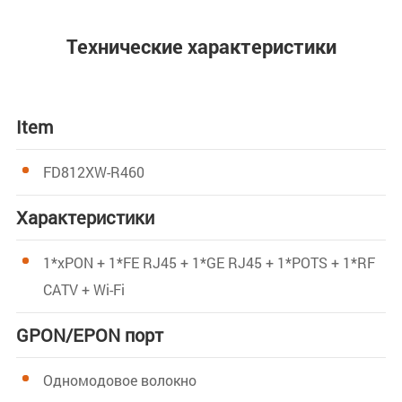
Технические характеристики
Item
FD812XW-R460
Характеристики
1*xPON + 1*FE RJ45 + 1*GE RJ45 + 1*POTS + 1*RF
CATV + Wi-Fi
GPON/EPON порт
Одномодовое волокно