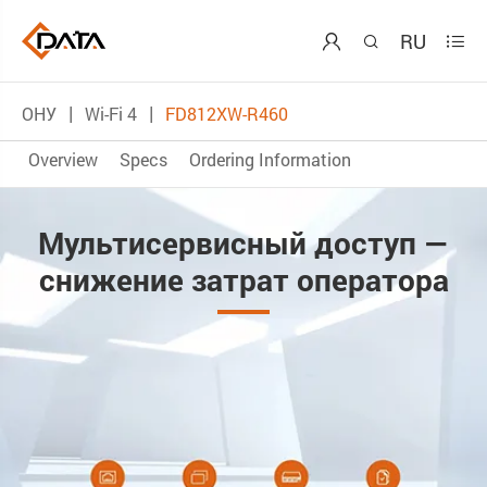
RU



ОНУ
Wi-Fi 4
FD812XW-R460
Overview
Specs
Ordering Information
Мультисервисный доступ —
снижение затрат оператора