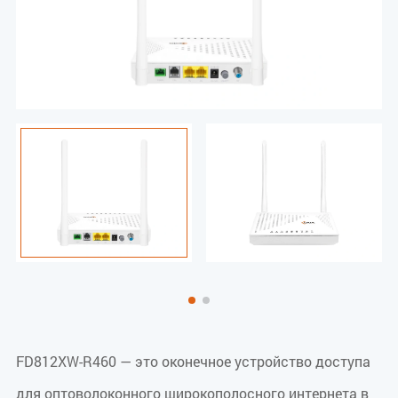
FD812XW-R460 — это оконечное устройство доступа
для оптоволоконного широкополосного интернета в