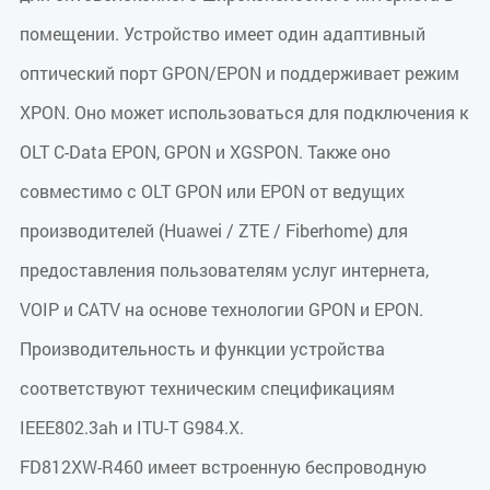
помещении. Устройство имеет один адаптивный
оптический порт GPON/EPON и поддерживает режим
XPON. Оно может использоваться для подключения к
OLT C-Data EPON, GPON и XGSPON. Также оно
совместимо с OLT GPON или EPON от ведущих
производителей (Huawei / ZTE / Fiberhome) для
предоставления пользователям услуг интернета,
VOIP и CATV на основе технологии GPON и EPON.
Производительность и функции устройства
соответствуют техническим спецификациям
IEEE802.3ah и ITU-T G984.X.
FD812XW-R460 имеет встроенную беспроводную