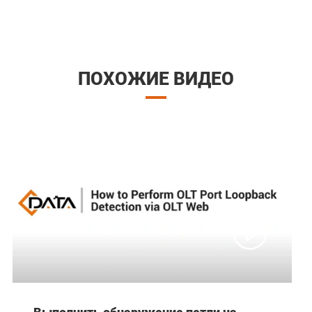
ПОХОЖИЕ ВИДЕО

Выполнить обнаружение петли на