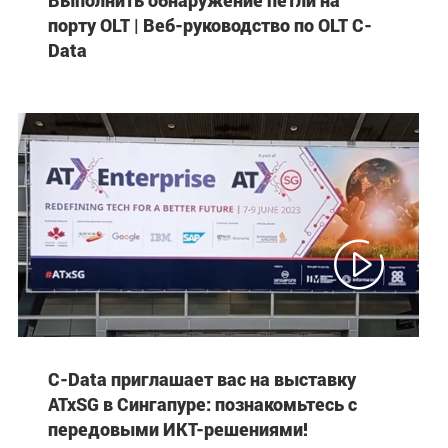
порту OLT | Веб-руководство по OLT C-
Data

C-Data приглашает вас на выставку
ATxSG в Сингапуре: познакомьтесь с
передовыми ИКТ-решениями!