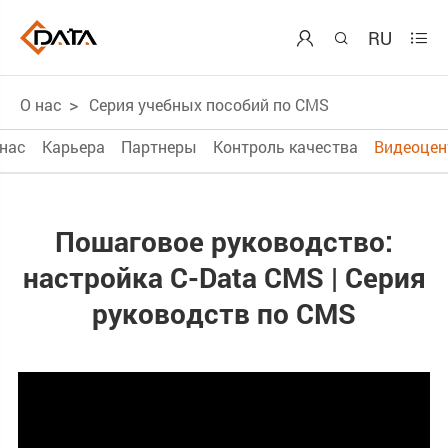
RU



О нас
Серия учебных пособий по CMS
 нас
Карьера
Партнеры
Контроль качества
Видеоцен
Пошаговое руководство:
настройка C-Data CMS | Серия
руководств по CMS