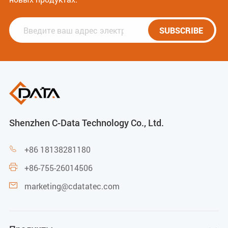
SUBSCRIBE
Shenzhen C-Data Technology Co., Ltd.
+86 18138281180

+86-755-26014506

marketing@cdatatec.com
