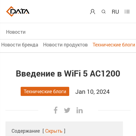
RU



Новости
Новости бренда
Новости продуктов
Технические блоги
Введение в WiFi 5 AC1200
Jan 10, 2024
Технические блоги
Содержание
[
Скрыть
]