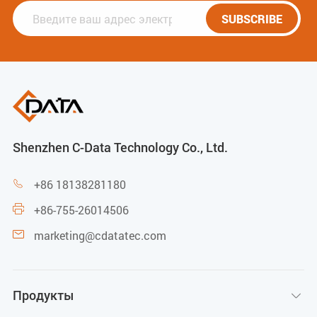
SUBSCRIBE
Shenzhen C-Data Technology Co., Ltd.
+86 18138281180

+86-755-26014506

marketing@cdatatec.com

Продукты
