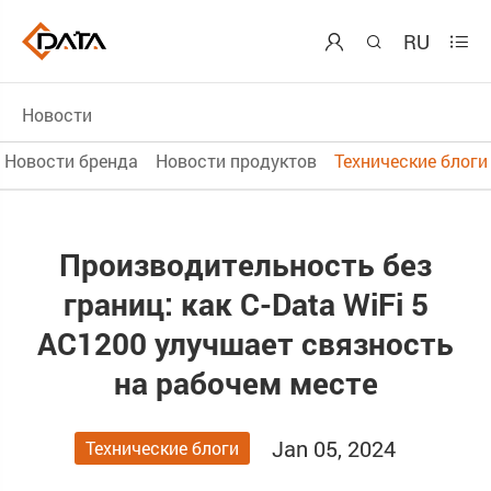
RU



Новости
Новости бренда
Новости продуктов
Технические блоги
Производительность без
границ: как C-Data WiFi 5
AC1200 улучшает связность
на рабочем месте
Jan 05, 2024
Технические блоги