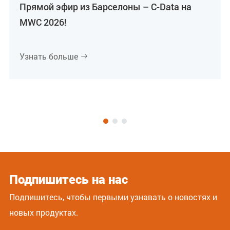
Прямой эфир из Барселоны – C-Data на
MWC 2026!
Узнать больше

Подпишитесь на нас
Подпишитесь, чтобы первыми узнавать о новостях и
новых продуктах.