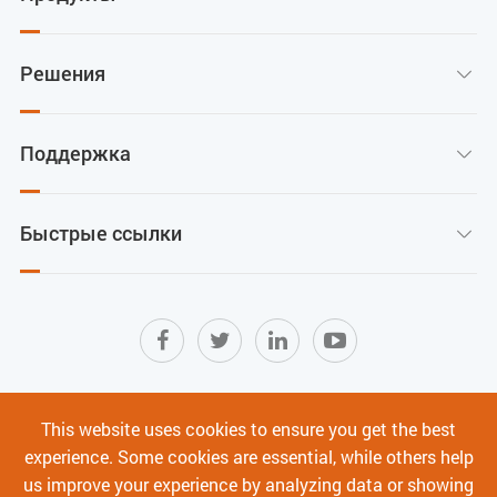
Решения

Поддержка

Быстрые ссылки

Карта сайта
|
Условия использования
|
This website uses cookies to ensure you get the best
Политика конфиденциальности
|
experience. Some cookies are essential, while others help
Кибербезопасность
us improve your experience by analyzing data or showing