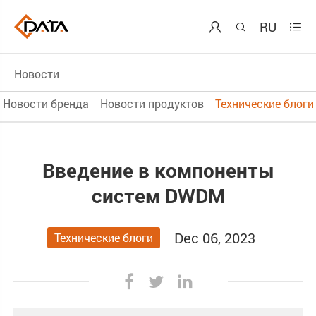
RU



Новости
Новости бренда
Новости продуктов
Технические блоги
Введение в компоненты
систем DWDM
Dec 06, 2023
Технические блоги