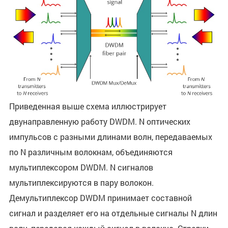
Приведенная выше схема иллюстрирует
двунаправленную работу DWDM. N оптических
импульсов с разными длинами волн, передаваемых
по N различным волокнам, объединяются
мультиплексором DWDM. N сигналов
мультиплексируются в пару волокон.
Демультиплексор DWDM принимает составной
сигнал и разделяет его на отдельные сигналы N длин