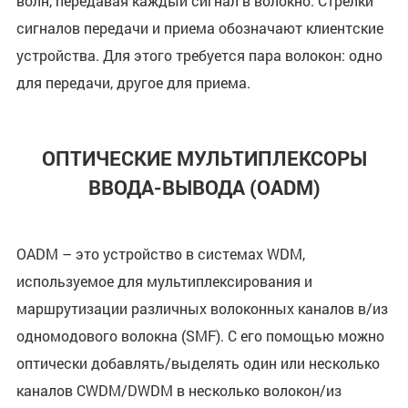
волн, передавая каждый сигнал в волокно. Стрелки
сигналов передачи и приема обозначают клиентские
устройства. Для этого требуется пара волокон: одно
для передачи, другое для приема.
ОПТИЧЕСКИЕ МУЛЬТИПЛЕКСОРЫ
ВВОДА-ВЫВОДА (OADM)
OADM – это устройство в системах WDM,
используемое для мультиплексирования и
маршрутизации различных волоконных каналов в/из
одномодового волокна (SMF). С его помощью можно
оптически добавлять/выделять один или несколько
каналов CWDM/DWDM в несколько волокон/из