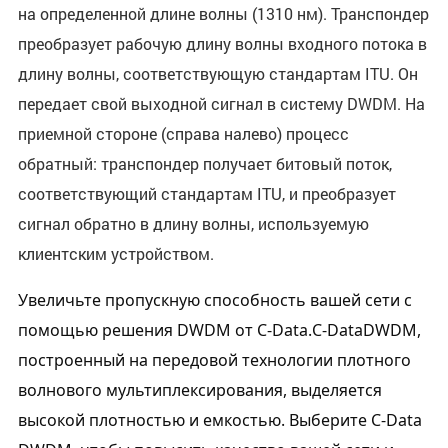
на определенной длине волны (1310 нм). Транспондер
преобразует рабочую длину волны входного потока в
длину волны, соответствующую стандартам ITU. Он
передает свой выходной сигнал в систему DWDM. На
приемной стороне (справа налево) процесс
обратный: транспондер получает битовый поток,
соответствующий стандартам ITU, и преобразует
сигнал обратно в длину волны, используемую
клиентским устройством.
Увеличьте пропускную способность вашей сети с 
помощью решения DWDM от C-Data.
C-Data
DWDM, 
построенный на передовой технологии плотного 
волнового мультиплексирования, выделяется 
высокой плотностью и емкостью. Выберите C-Data 