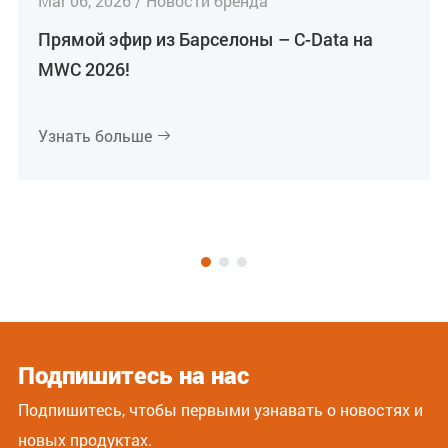
Mar 06, 2026 / Новости бренда
Прямой эфир из Барселоны – C-Data на
MWC 2026!
Узнать больше

Подпишитесь на нас
Подпишитесь, чтобы первыми узнавать о новостях и
новых продуктах.